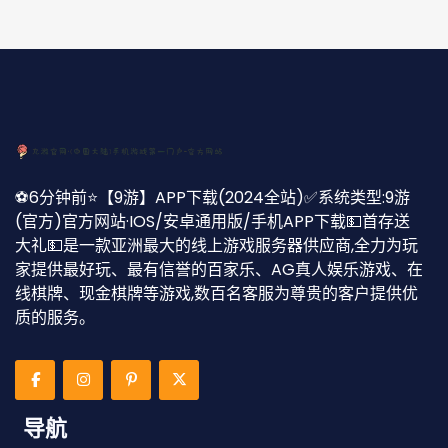
⚽️6分钟前⭐️【9游】APP下载(2024全站)✅系统类型:9游
(官方)官方网站·IOS/安卓通用版/手机APP下载💵首存送
大礼💵是一款亚洲最大的线上游戏服务器供应商,全力为玩
家提供最好玩、最有信誉的百家乐、AG真人娱乐游戏、在
线棋牌、现金棋牌等游戏,数百名客服为尊贵的客户提供优
质的服务。
导航