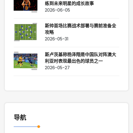
练到未来明星的成长故事
2026-06-05
斯帅首场比赛战术部署与赛前准备全
攻略
2026-05-31
斯卢茨基称杨泽翔是中国队对阵澳大
利亚时表现最出色的球员之一
2026-05-27
导航