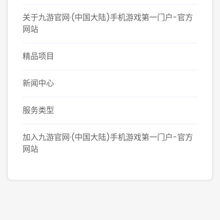
关于九游官网·(中国大陆)手机游戏第一门户-官方
网站
精品项目
新闻中心
服务类型
加入九游官网·(中国大陆)手机游戏第一门户-官方
网站