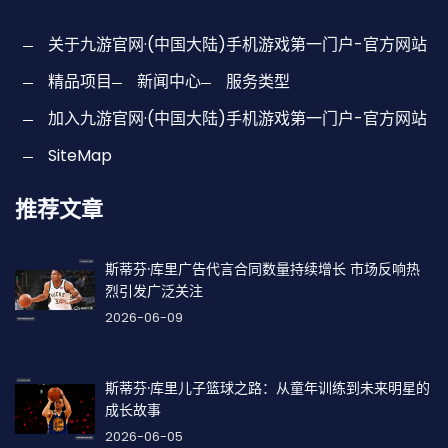
关于九游官网·(中国大陆)手机游戏第一门户-官方网站
精品项目
新闻中心
服务类型
加入九游官网·(中国大陆)手机游戏第一门户-官方网站
SiteMap
推荐文章
斯蒂芬·库里广告代言合同数量持续增长 市场反响热
烈引发广泛关注
2026-06-09
斯蒂芬·库里儿子篮球之路：从童年训练到未来明星的
成长故事
2026-06-05