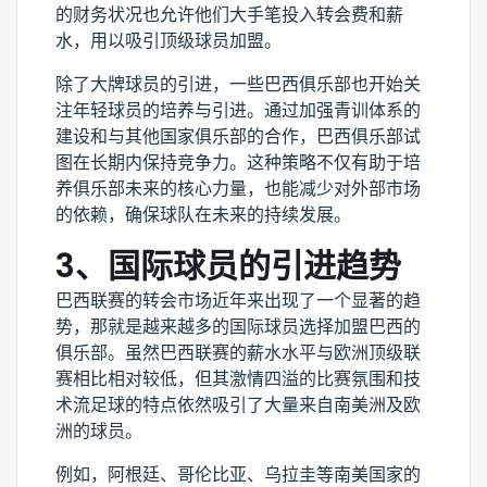
的财务状况也允许他们大手笔投入转会费和薪
水，用以吸引顶级球员加盟。
除了大牌球员的引进，一些巴西俱乐部也开始关
注年轻球员的培养与引进。通过加强青训体系的
建设和与其他国家俱乐部的合作，巴西俱乐部试
图在长期内保持竞争力。这种策略不仅有助于培
养俱乐部未来的核心力量，也能减少对外部市场
的依赖，确保球队在未来的持续发展。
3、国际球员的引进趋势
巴西联赛的转会市场近年来出现了一个显著的趋
势，那就是越来越多的国际球员选择加盟巴西的
俱乐部。虽然巴西联赛的薪水水平与欧洲顶级联
赛相比相对较低，但其激情四溢的比赛氛围和技
术流足球的特点依然吸引了大量来自南美洲及欧
洲的球员。
例如，阿根廷、哥伦比亚、乌拉圭等南美国家的