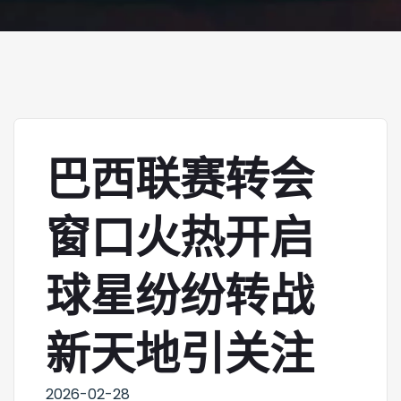
巴西联赛转会
窗口火热开启
球星纷纷转战
新天地引关注
2026-02-28