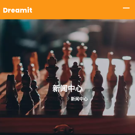
新闻中心
公司首页
新闻中心