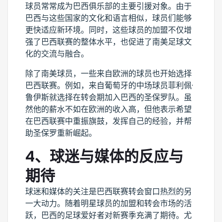
球员常常成为巴西俱乐部的主要引援对象。由于
巴西与这些国家的文化和语言相似，球员们能够
更快适应新环境。同时，这些球员的加盟不仅增
强了巴西联赛的整体水平，也促进了南美足球文
化的交流与融合。
除了南美球员，一些来自欧洲的球员也开始选择
巴西联赛。例如，来自葡萄牙的中场球员菲利佩·
鲁伊斯就选择在转会期加入巴西的圣保罗队。虽
然他的薪水不如在欧洲的收入高，但他表示希望
在巴西联赛中重振旗鼓，发挥自己的经验，并帮
助圣保罗重新崛起。
4、球迷与媒体的反应与
期待
球迷和媒体的关注是巴西联赛转会窗口热烈的另
一大动力。随着明星球员的加盟和转会市场的活
跃，巴西的足球爱好者对新赛季充满了期待。尤