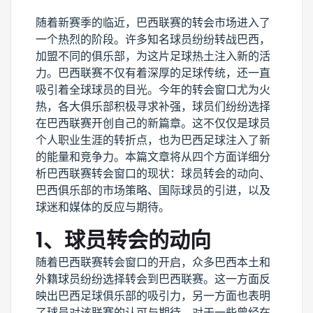
随着新赛季的临近，巴西联赛的转会市场进入了
一个热烈的阶段。许多知名球员纷纷转战巴西，
加盟不同的俱乐部，为这片足球热土注入新的活
力。巴西联赛不仅有着深厚的足球传统，还一直
吸引着全球球员的目光。今年的转会窗口尤为火
热，各大俱乐部积极寻求补强，球员们纷纷选择
在巴西联赛开创自己的新篇章。这不仅仅是球员
个人职业生涯的转折点，也为巴西足球注入了新
的能量和竞争力。本篇文章将从四个方面详细分
析巴西联赛转会窗口的现状：球员转会的动向、
巴西俱乐部的市场策略、国际球员的引进，以及
球迷和媒体的反应与期待。
1、球员转会的动向
随着巴西联赛转会窗口的开启，众多巴西本土和
外籍球员纷纷选择转会到巴西联赛。这一方面反
映出巴西足球俱乐部的吸引力，另一方面也表明
了球员对该联赛的认可与期待。对于一些曾经在